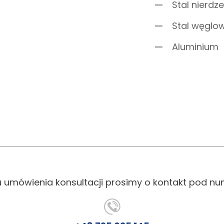
Stal nierd
Stal węglo
Aluminium
u umówienia konsultacji prosimy o kontakt pod n