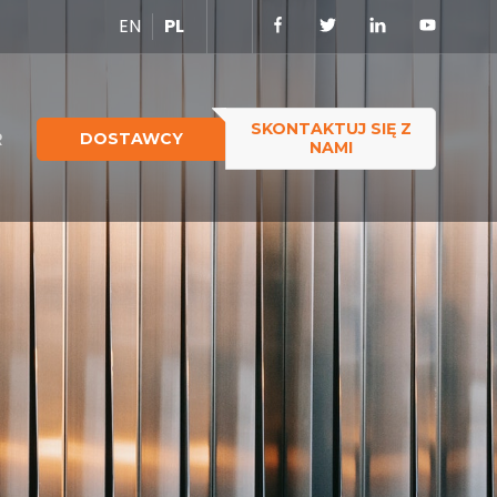
EN
PL
SKONTAKTUJ SIĘ Z
R
DOSTAWCY
NAMI