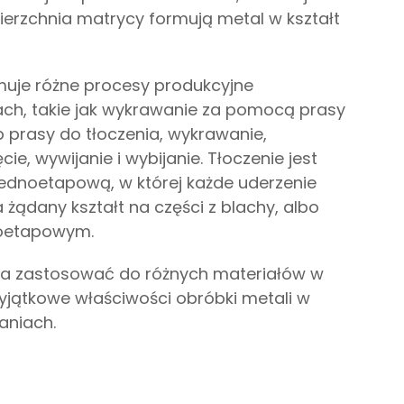
ierzchnia matrycy formują metal w kształt
muje różne procesy produkcyjne
ch, takie jak wykrawanie za pomocą prasy
 prasy do tłoczenia, wykrawanie,
cie, wywijanie i wybijanie. Tłoczenie jest
jednoetapową, w której każde uderzenie
żądany kształt na części z blachy, albo
oetapowym.
na zastosować do różnych materiałów w
wyjątkowe właściwości obróbki metali w
aniach.