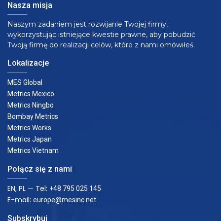
Nasza misja
Naszym zadaniem jest rozwijanie Twojej firmy,
wykorzystując istniejące kwestie prawne, aby pobudzić
Twoją firmę do realizacji celów, które z nami omówiłeś.
Lokalizacje
MES Global
Metrics Mexico
Metrics Ningbo
Bombay Metrics
Metrics Works
Metrics Japan
Metrics Vietnam
Połącz się z nami
EN, PL — Tel:
+48 795 025 145
E-mail:
europe@mesinc.net
Subskrybuj