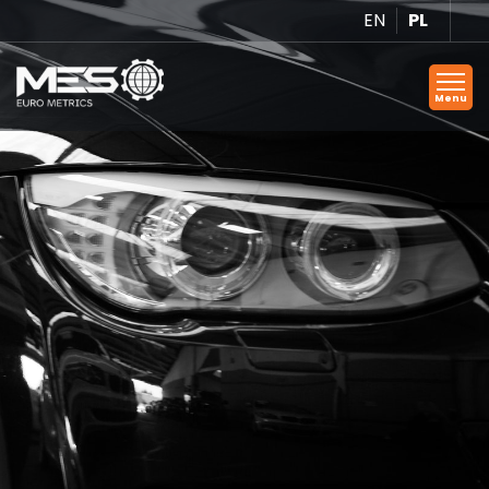
EN
PL