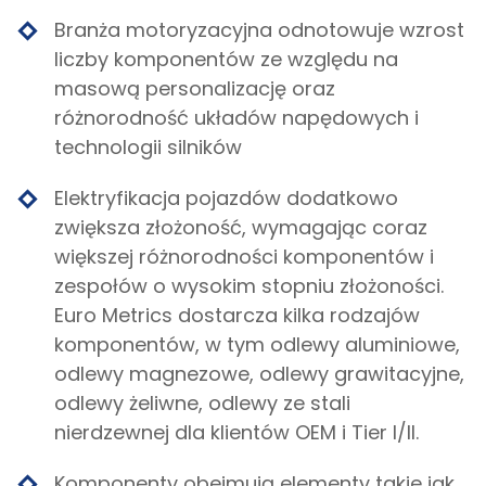
Branża motoryzacyjna odnotowuje wzrost
liczby komponentów ze względu na
masową personalizację oraz
różnorodność układów napędowych i
technologii silników
Elektryfikacja pojazdów dodatkowo
zwiększa złożoność, wymagając coraz
większej różnorodności komponentów i
zespołów o wysokim stopniu złożoności.
Euro Metrics dostarcza kilka rodzajów
komponentów, w tym odlewy aluminiowe,
odlewy magnezowe, odlewy grawitacyjne,
odlewy żeliwne, odlewy ze stali
nierdzewnej dla klientów OEM i Tier I/II.
Komponenty obejmują elementy takie jak