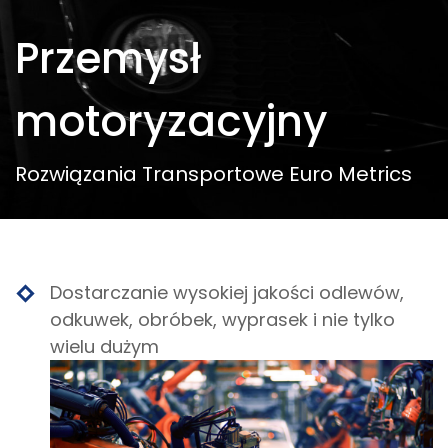
Przemysł
motoryzacyjny
Rozwiązania Transportowe Euro Metrics
Dostarczanie wysokiej jakości odlewów,
odkuwek, obróbek, wyprasek i nie tylko
wielu dużym