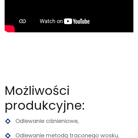
Możliwości
produkcyjne:
Odlewanie ciśnieniowe,
Odlewanie metodą traconego wosku,