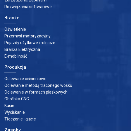
Zarządzanie zapasami
Rozwiązania softwarowe
Branże
Oświetlenie
Przemysł motoryzacyjny
Pojazdy użytkowe i rolnicze
Branża Elektryczna
E-mobilność
Produkcja
Odlewanie ciśnieniowe
Odlewanie metodą traconego wosku
Odlewanie w formach piaskowych
Obróbka CNC
Kucie
Wyciskanie
Tłoczenie i gięcie
Zasoby