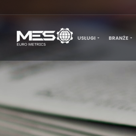
USŁUGI
BRANŻE