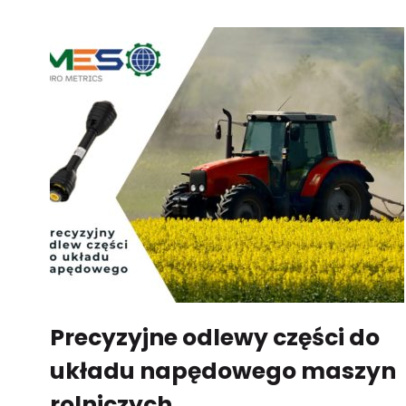
Precyzyjne odlewy części do
układu napędowego maszyn
rolniczych