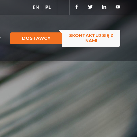
EN
PL
SKONTAKTUJ SIĘ Z
R
DOSTAWCY
NAMI