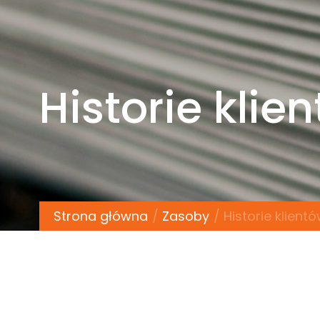
Historie klie
Strona główna
Zasoby
Historie klient