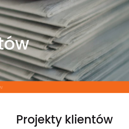
ntów
ów
Projekty klientów