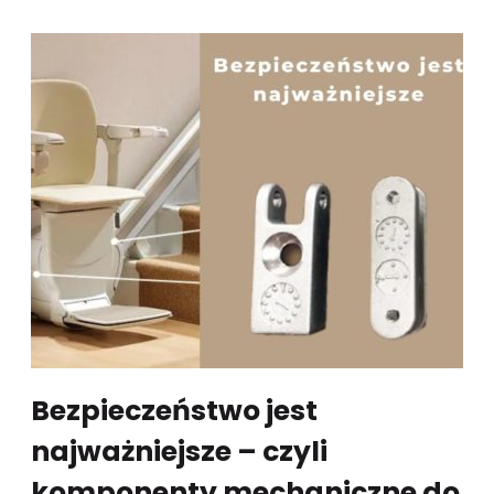
Bezpieczeństwo jest
najważniejsze – czyli
komponenty mechaniczne do