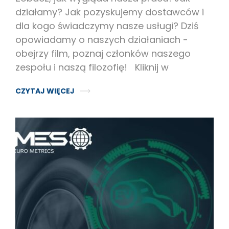
działamy? Jak pozyskujemy dostawców i
dla kogo świadczymy nasze usługi? Dziś
opowiadamy o naszych działaniach -
obejrzy film, poznaj członków naszego
zespołu i naszą filozofię! Kliknij w
CZYTAJ WIĘCEJ