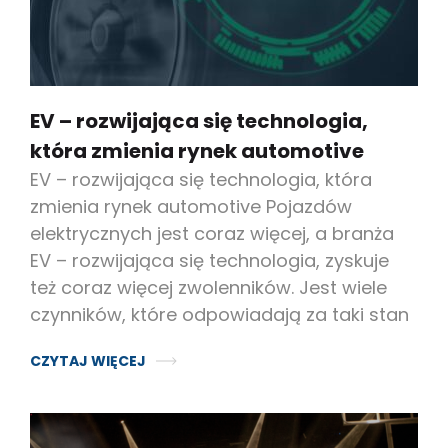
EV – rozwijająca się technologia,
która zmienia rynek automotive
EV – rozwijająca się technologia, która
zmienia rynek automotive Pojazdów
elektrycznych jest coraz więcej, a branża
EV – rozwijająca się technologia, zyskuje
też coraz więcej zwolenników. Jest wiele
czynników, które odpowiadają za taki stan
CZYTAJ WIĘCEJ