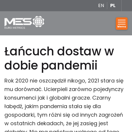
EN
PL
Łańcuch dostaw w
dobie pandemii
Rok 2020 nie oszczędził nikogo, 2021 stara się
mu dorównać. Ucierpieli zarówno pojedynczy
konsumenci jak i globalni gracze. Czarny
łabędź, jakim pandemia stała się dla
gospodarki, tym różni się od innych zagrożeń
w ostatnich dekadach, że jej zasięg jest
globalny. Nie ma państwa wolnego od tego