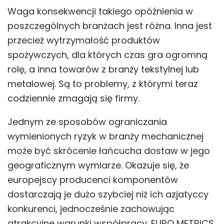
Waga konsekwencji takiego opóźnienia w
poszczególnych branżach jest różna. Inna jest
przecież wytrzymałość produktów
spożywczych, dla których czas gra ogromną
rolę, a inna towarów z branży tekstylnej lub
metalowej. Są to problemy, z którymi teraz
codziennie zmagają się firmy.
Jednym ze sposobów ograniczania
wymienionych ryzyk w branży mechanicznej
może być skrócenie łańcucha dostaw w jego
geograficznym wymiarze. Okazuje się, że
europejscy producenci komponentów
dostarczają je dużo szybciej niż ich azjatyccy
konkurenci, jednocześnie zachowując
atrakcyjne warunki współpracy. EURO METRICS,