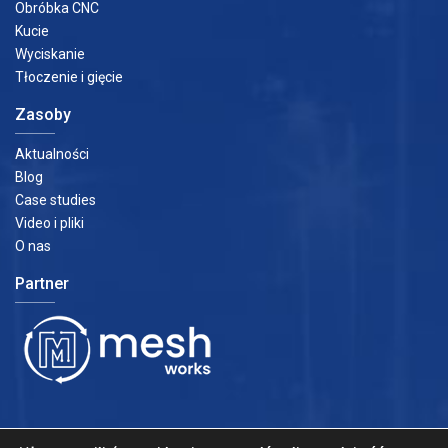
Obróbka CNC
Kucie
Wyciskanie
Tłoczenie i gięcie
Zasoby
Aktualności
Blog
Case studies
Video i pliki
O nas
Partner