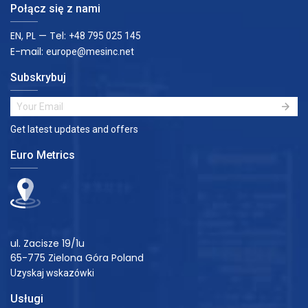
Połącz się z nami
EN, PL — Tel:
+48 795 025 145
E-mail:
europe@mesinc.net
Subskrybuj
Get latest updates and offers
Euro Metrics
ul. Zacisze 19/1u
65-775 Zielona Góra Poland
Uzyskaj wskazówki
Usługi