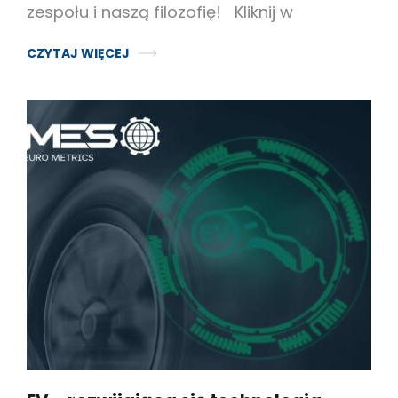
zespołu i naszą filozofię! Kliknij w
CZYTAJ WIĘCEJ