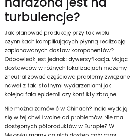
narażona jest na
turbulencje?
Jak planować produkcję przy tak wielu
czynnikach komplikujących płynną realizację
zaplanowanych dostaw komponentów?
Odpowiedź jest jednak: dywersyfikacja. Mając
dostawców w różnych lokalizacjach możemy
zneutralizować częściowo problemy związane
nawet z tak istotnymi wydarzeniami jak
kolejna fala epidemii czy konflikty zbrojne.
Nie można zamówić w Chinach? Indie wydają
się w tej chwili wolne od problemów. Nie ma
dostępnych półproduktów w Europie? W
Meksyku mamy do nich dostęp cały czas.