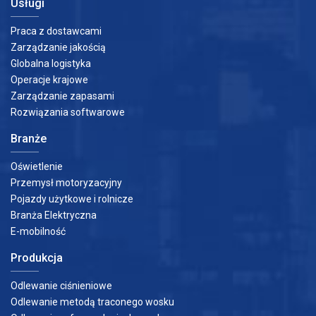
Usługi
Praca z dostawcami
Zarządzanie jakością
Globalna logistyka
Operacje krajowe
Zarządzanie zapasami
Rozwiązania softwarowe
Branże
Oświetlenie
Przemysł motoryzacyjny
Pojazdy użytkowe i rolnicze
Branża Elektryczna
E-mobilność
Produkcja
Odlewanie ciśnieniowe
Odlewanie metodą traconego wosku