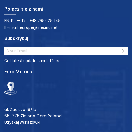
Połącz się z nami
EN, PL — Tel:
+48 795 025 145
E-mail:
europe@mesinc.net
Subskrybuj
Get latest updates and offers
Euro Metrics
ul. Zacisze 19/1u
65-775 Zielona Góra Poland
Uzyskaj wskazówki