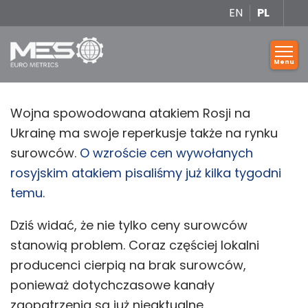
EN
PL
Wojna spowodowana atakiem Rosji na
Ukrainę ma swoje reperkusje także na rynku
surowców.
O wzroście cen wywołanych
rosyjskim atakiem pisaliśmy już kilka tygodni
temu
.
Dziś widać, że nie tylko ceny surowców
stanowią problem. Coraz częściej lokalni
producenci cierpią na brak surowców,
ponieważ dotychczasowe kanały
zaopatrzenia są już nieaktualne.